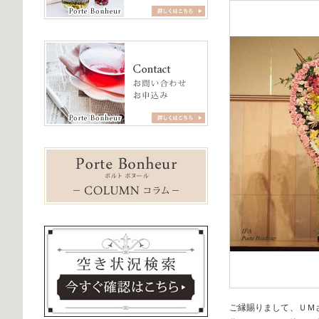
ご縁賜りまして、ＵＭ