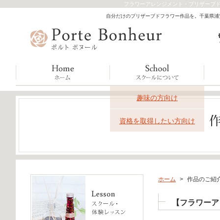
フラワーアレンジメント・プリザーブド
自分だけのプリザーブドフラワー作品を。千葉県浦安市
趣味の方向け
資格を取得したい方向け
ホーム
>
作品のご紹
【フラワーア