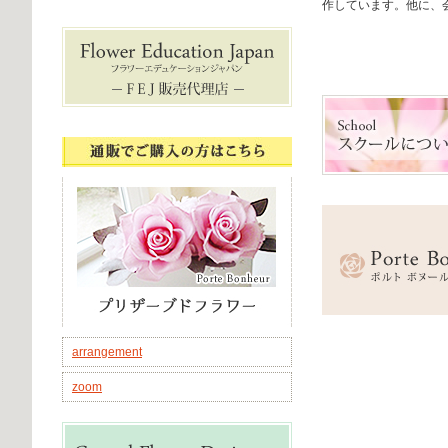
作しています。他に、会
arrangement
zoom