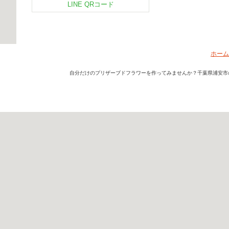
LINE QRコード
ホーム
自分だけのプリザーブドフラワーを作ってみませんか？千葉県浦安市のフ