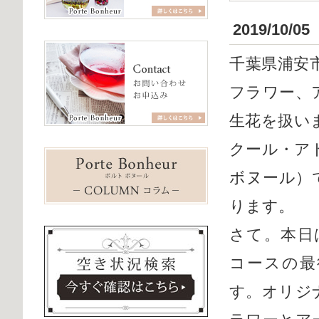
2019/10/05
千葉県浦安
フラワー、
生花を扱い
クール・アトリ
ボヌール）
ります。
さて。本日は
コースの最
す。オリジ