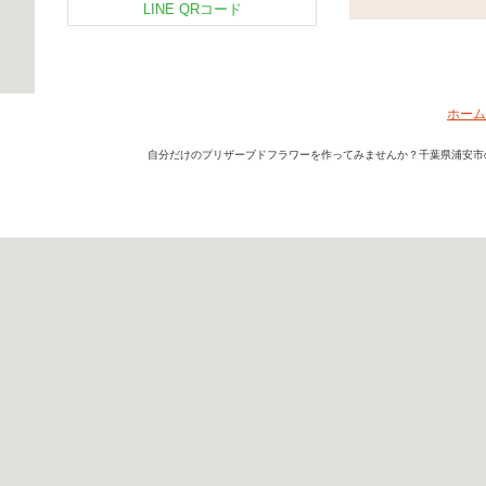
LINE QRコード
ホーム
自分だけのプリザーブドフラワーを作ってみませんか？千葉県浦安市のフ