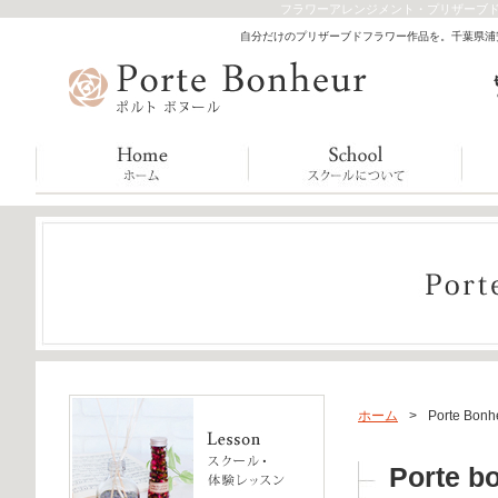
フラワーアレンジメント・プリザーブド
自分だけのプリザーブドフラワー作品を。千葉県浦安市
ホーム
>
Porte Bon
Porte